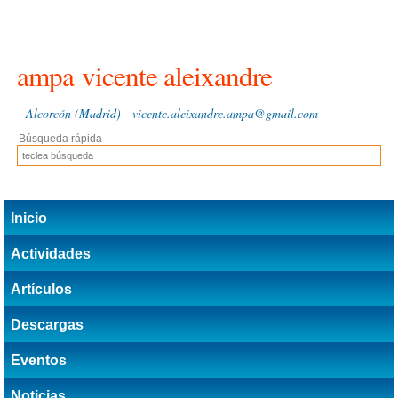
ampa
vicente aleixandre
Alcorcón (Madrid) - vicente.aleixandre.ampa@gmail.com
Búsqueda rápida
Inicio
Actividades
Artículos
Descargas
Eventos
Noticias