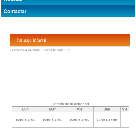
Contactar
Patinaje Infantil
Fecha inicio 04/10/22 - Fecha fin 04/10/22
Horario de la actividad
Lun
Mar
Mie
Jue
Vie
16:00 a 17:00
16:00 a 17:00
16:00 a 17:00
16:00 a 17:00