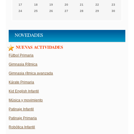
17
18
19
20
21
22
23
24
25
26
27
28
29
30
NOVEDADES
NUEVAS ACTIVIDADES
Fútbol Primaria
Gimnasia Rítmica
Gimnasia rítmica avanzada
Kárate Primaria
Kid English Infantil
Música y movimiento
Patinaje Infantil
Patinaje Primaria
Robótica Infantil